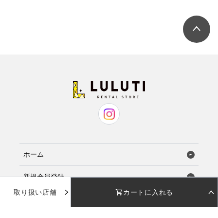
ホーム
新規会員登録
取り扱い店舗
カートに入れる
お気に入り
STEP 01
STEP 02