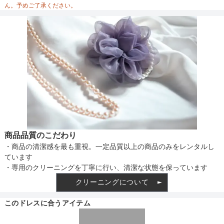
ん。予めご了承ください。
備考
素材
仕様
商品品質のこだわり
・商品の清潔感を最も重視。一定品質以上の商品のみをレンタルし
インナー
ています
・専用のクリーニングを丁寧に行い、清潔な状態を保っています
クリーニングについて
透け感
このドレスに合うアイテム