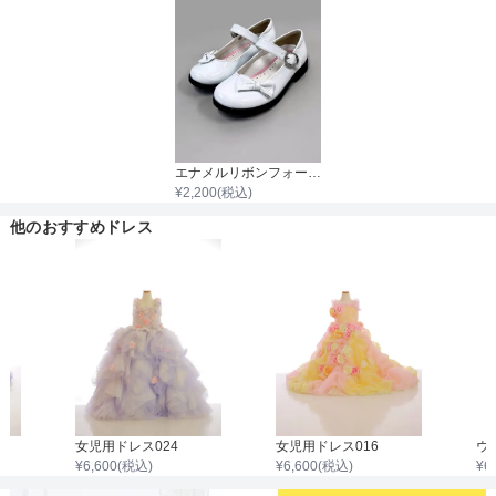
着丈目安
ファスナー
エナメルリボンフォーマルシューズ
¥
2,200
(税込)
骨格タイプ
他のおすすめドレス
女児用ドレス024
女児用ドレス016
¥
6,600
(税込)
¥
6,600
(税込)
¥
6