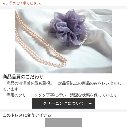
ん。予めご了承ください。
備考
素材
仕様
商品品質のこだわり
・商品の清潔感を最も重視。一定品質以上の商品のみをレンタルし
インナー
ています
・専用のクリーニングを丁寧に行い、清潔な状態を保っています
クリーニングについて
透け感
このドレスに合うアイテム