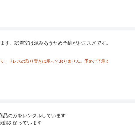
68
72
ます。試着室は混みあうため予約がおススメです。
り、ドレスの取り置きは承っておりません。予めご了承く
商品のみをレンタルしています
状態を保っています