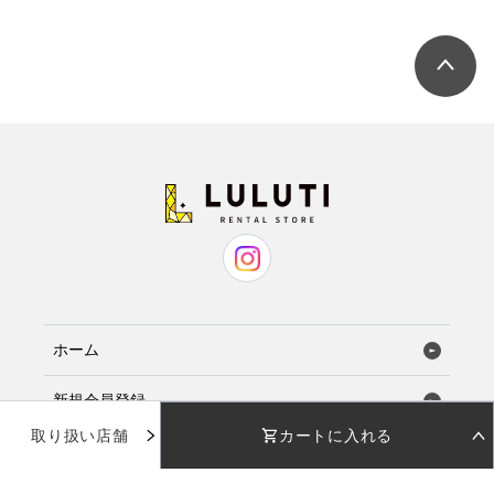
ホーム
新規会員登録
取り扱い店舗
カートに入れる
お気に入り
STEP 01
STEP 02