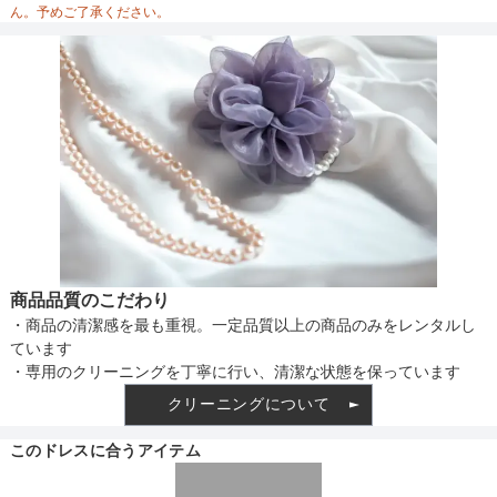
ん。予めご了承ください。
備考
素材
仕様
商品品質のこだわり
・商品の清潔感を最も重視。一定品質以上の商品のみをレンタルし
インナー
ています
・専用のクリーニングを丁寧に行い、清潔な状態を保っています
クリーニングについて
透け感
このドレスに合うアイテム