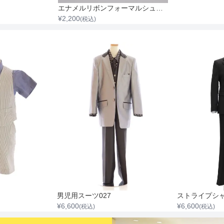
エナメルリボンフォーマルシューズ
¥
2,200
(税込)
男児用スーツ027
¥
6,600
¥
6,600
(税込)
(税込)