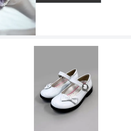
透け感
着丈目安
ファスナー
骨格タイプ