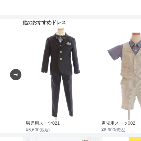
他のおすすめドレス
2つボタンストライプ柄スーツセット
男児用スーツ021
男児用スーツ002
¥
6,600
¥
6,600
(税込)
(税込)