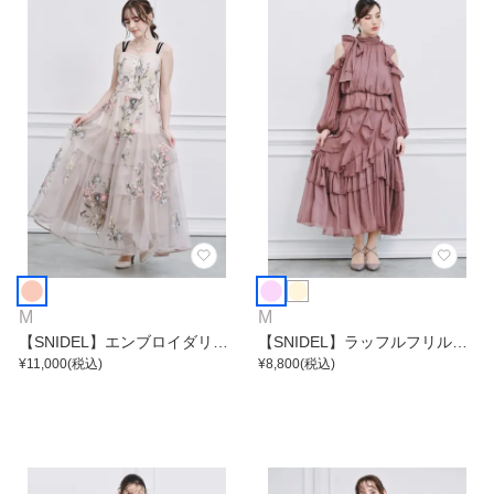
M
M
【SNIDEL】エンブロイダリー
【SNIDEL】ラッフルフリルシ
チュールドレス
¥
11,000
(税込)
フォンセットアップ
¥
8,800
(税込)