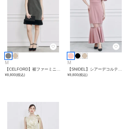
M
M
【CELFORD】裾ファーミニワ
【SNIDEL】シアーデコルテマ
ンピース
¥
8,800
(税込)
ーメイドワンピース
¥
8,800
(税込)