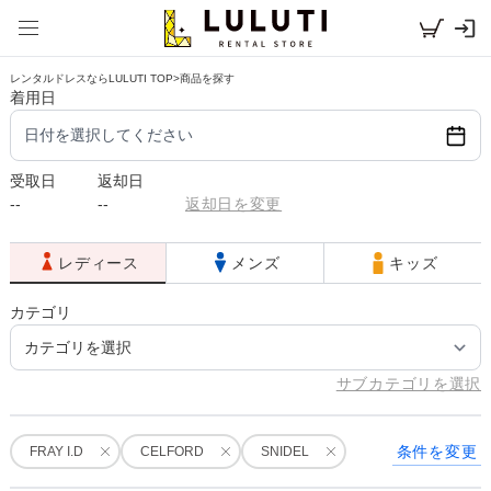
レンタルドレスならLULUTI TOP
>
商品を探す
着用日
日付を選択してください
受取日
返却日
--
--
返却日を変更
レディース
メンズ
キッズ
カテゴリ
サブカテゴリを選択
条件を変更
FRAY I.D
CELFORD
SNIDEL