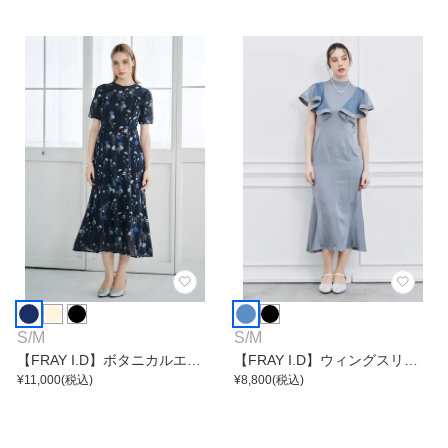
S
/
M
S
/
M
【FRAY I.D】ボタニカルエン
【FRAY I.D】ウィングスリー
ブロイダリーワンピース
¥
11,000
(税込)
ブワンピース
¥
8,800
(税込)