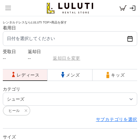
レンタルドレスならLULUTI TOP
>
商品を探す
着用日
日付を選択してください
受取日
返却日
--
--
返却日を変更
レディース
メンズ
キッズ
カテゴリ
ヒール
サブカテゴリを選択
サイズ