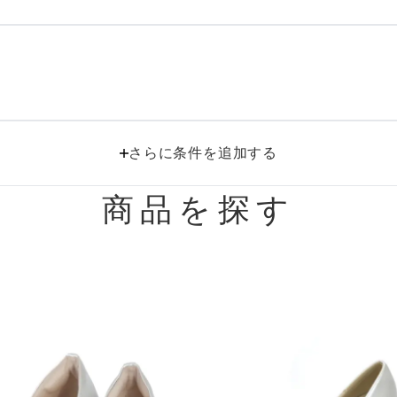
におすすめのドレス特集♥
パーソナルカラーのプロ監修！は
の結婚式参列にぴったりのドレス
パーソナルカラーのプロ監修！上
叶える結婚式参列ドレスセット
さらに条件を追加する
族編】
商品を探す