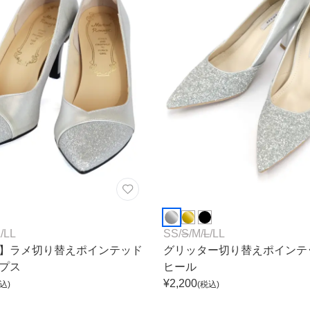
L
/
LL
SS
/
S
/
M
/
L
/
LL
】ラメ切り替えポインテッド
グリッター切り替えポインテ
プス
ヒール
¥
2,200
込)
(税込)