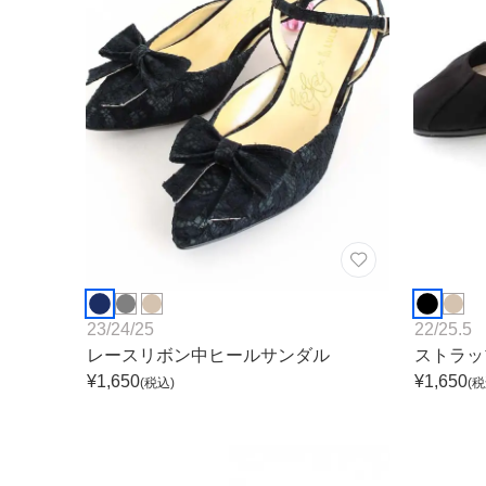
23
/
24
/
25
22
/
25.5
レースリボン中ヒールサンダル
ストラッ
¥
1,650
¥
1,650
(税込)
(税