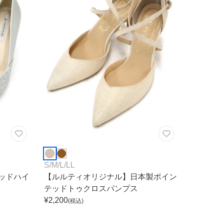
S
/
M
/
L
/
LL
ッドハイ
【ルルティオリジナル】日本製ポイン
テッドトゥクロスパンプス
¥
2,200
(税込)