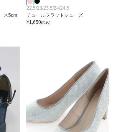
22.5
/
23
/
23.5
/
24
/
24.5
ス5cm
チュールフラットシューズ
¥
1,650
(税込)