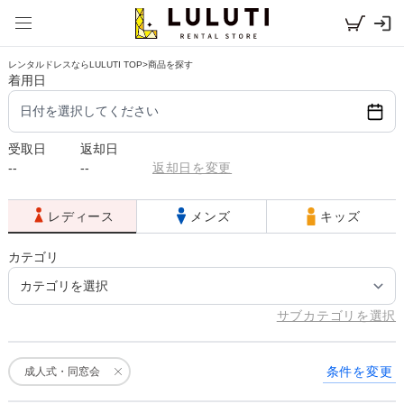
レンタルドレスならLULUTI TOP
>
商品を探す
着用日
日付を選択してください
受取日
返却日
--
--
返却日を変更
レディース
メンズ
キッズ
カテゴリ
サブカテゴリを選択
条件を変更
成人式・同窓会