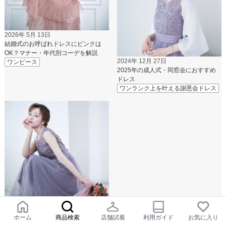
2026年 5月 13日
結婚式のお呼ばれドレスにピンクは
OK？マナー・年代別コーデを解説
2024年 12月 27日
ワンピース
2025年の成人式・同窓会におすすめ
ドレス
ワンランク上を叶える謝恩会ドレス
2024年 11月 29日
ホーム
商品検索
店舗試着
利用ガイド
お気に入り
成人式のおすすめの服装【基本マナー