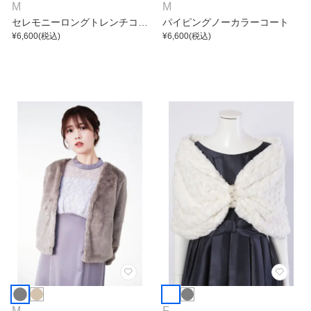
M
M
セレモニーロングトレンチコー
パイピングノーカラーコート
ト
¥
6,600
(税込)
¥
6,600
(税込)
M
F