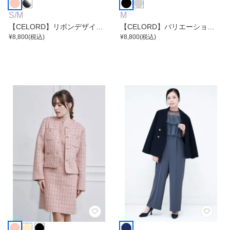
S
/
M
M
【CELORD】リボンデザイン
【CELORD】バリエーション
ジャケット
¥
8,800
(税込)
リボンショートジャケット
¥
8,800
(税込)