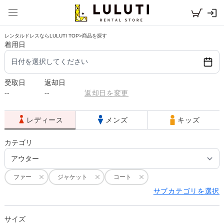
レンタルドレスならLULUTI TOP
>
商品を探す
着用日
日付を選択してください
受取日
返却日
--
--
返却日を変更
レディース
メンズ
キッズ
カテゴリ
ファー
ジャケット
コート
サブカテゴリを選択
サイズ