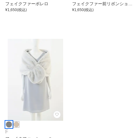
フェイクファーボレロ
フェイクファー前リボンショー
¥
1,650
(税込)
ル
¥
1,650
(税込)
F