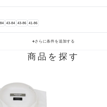
におすすめのドレス特集♥
パーソナルカラーのプロ監修！は
の結婚式参列にぴったりのドレス
-84
43-84
43-86
41-86
パーソナルカラーのプロ監修！上
叶える結婚式参列ドレスセット
さらに条件を追加する
族編】
商品を探す