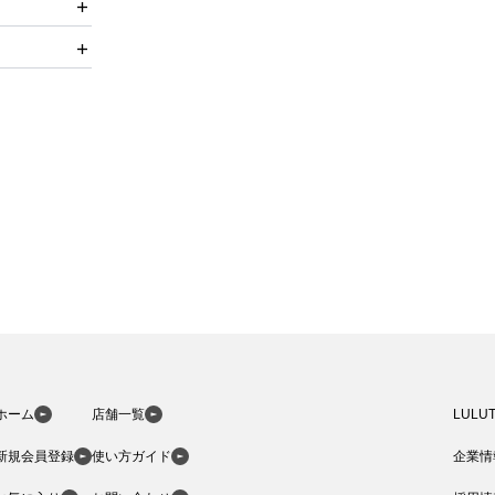
ホーム
店舗一覧
LULU
新規会員登録
使い方ガイド
企業情