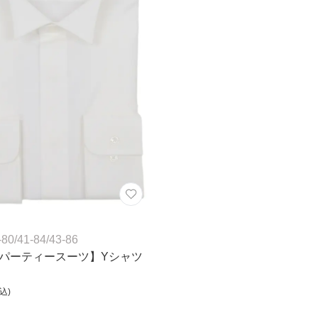
-80
/
41-84
/
43-86
パーティースーツ】Yシャツ
込)