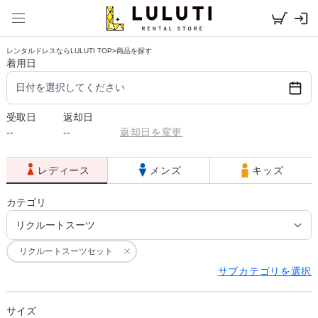
レンタルドレスならLULUTI TOP
>
商品を探す
着用日
日付を選択してください
受取日
返却日
--
--
返却日を変更
レディース
メンズ
キッズ
カテゴリ
リクルートスーツセット
サブカテゴリを選択
サイズ