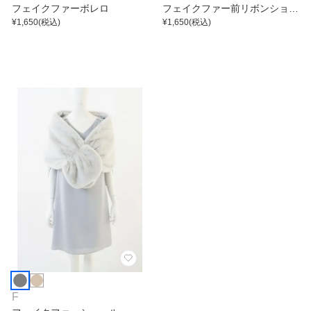
フェイクファーボレロ
フェイクファー前リボンショー
¥
1,650
(税込)
ル
¥
1,650
(税込)
F