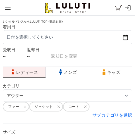
レンタルドレスならLULUTI TOP
>
商品を探す
着用日
日付を選択してください
受取日
返却日
--
--
返却日を変更
レディース
メンズ
キッズ
カテゴリ
ファー
ジャケット
コート
サブカテゴリを選択
サイズ