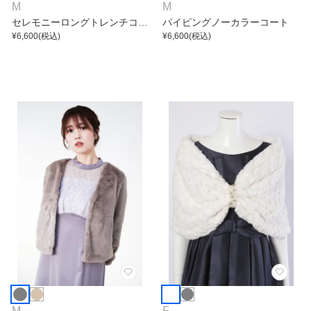
M
M
セレモニーロングトレンチコー
パイピングノーカラーコート
ト
¥
6,600
(税込)
¥
6,600
(税込)
M
F