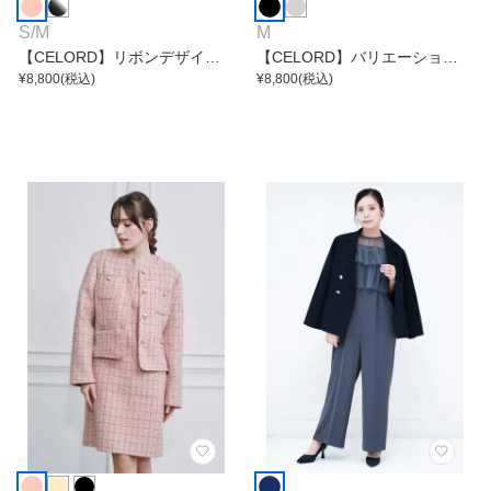
S
/
M
M
【CELORD】リボンデザイン
【CELORD】バリエーション
ジャケット
¥
8,800
(税込)
リボンショートジャケット
¥
8,800
(税込)