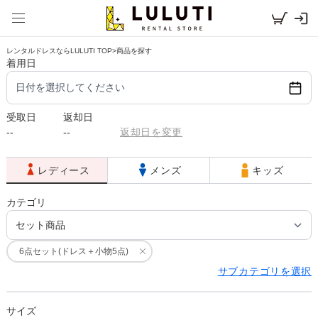
レンタルドレスならLULUTI TOP
>
商品を探す
着用日
日付を選択してください
受取日
返却日
--
--
返却日を変更
レディース
メンズ
キッズ
カテゴリ
6点セット(ドレス＋小物5点)
サブカテゴリを選択
サイズ