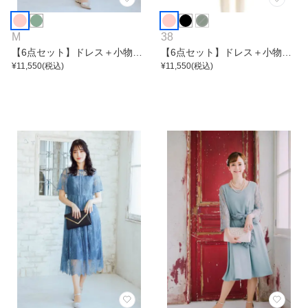
M
38
【6点セット】ドレス＋小物5
【6点セット】ドレス＋小物5
点
¥
11,550
(税込)
点
¥
11,550
(税込)