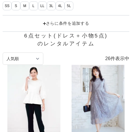
SS
S
M
L
LL
3L
4L
5L
さらに条件を追加する
6点セット(ドレス＋小物5点)

のレンタルアイテム
26
件表示中