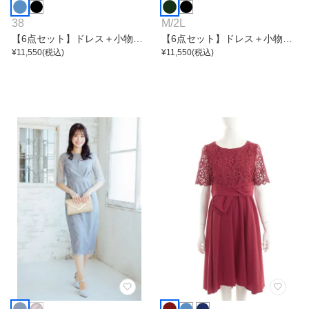
38
M
/
2L
【6点セット】ドレス＋小物5
【6点セット】ドレス＋小物5
点
¥
11,550
(税込)
点
¥
11,550
(税込)