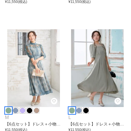
点
¥
11,550
(税込)
点
¥
11,550
(税込)
M
L
【6点セット】ドレス＋小物5
【6点セット】ドレス＋小物5
点
¥
11,550
(税込)
点
¥
11,550
(税込)