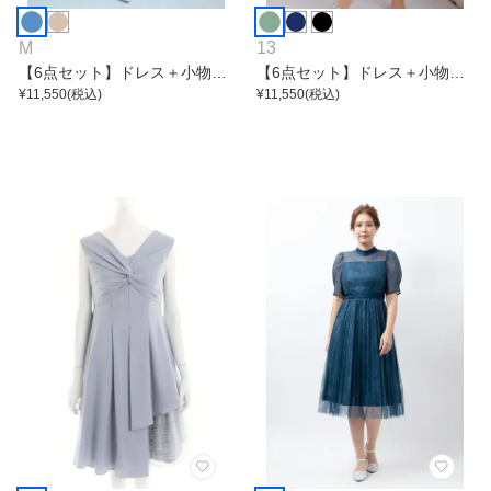
M
13
【6点セット】ドレス＋小物5
【6点セット】ドレス＋小物5
点
¥
11,550
(税込)
点
¥
11,550
(税込)