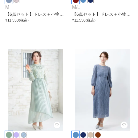
M
M
/
L
【6点セット】ドレス＋小物5
【6点セット】ドレス＋小物5
点
¥
11,550
(税込)
点
¥
11,550
(税込)