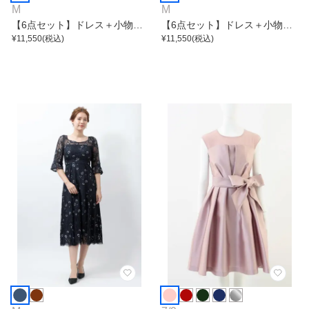
M
M
【6点セット】ドレス＋小物5
【6点セット】ドレス＋小物5
点
¥
11,550
(税込)
点
¥
11,550
(税込)