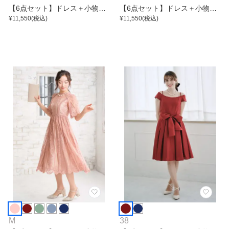
【6点セット】ドレス＋小物5
【6点セット】ドレス＋小物5
点
¥
11,550
(税込)
点
¥
11,550
(税込)
M
38