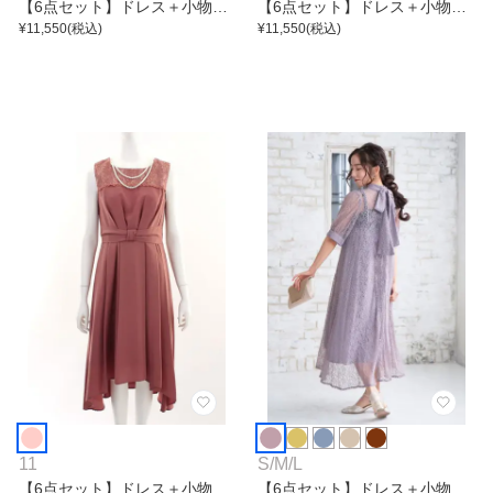
【6点セット】ドレス＋小物5
【6点セット】ドレス＋小物5
点
¥
11,550
(税込)
点
¥
11,550
(税込)
11
S
/
M
/
L
【6点セット】ドレス＋小物5
【6点セット】ドレス＋小物5