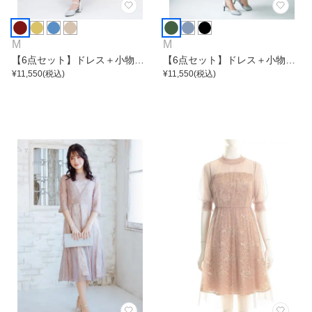
M
M
【6点セット】ドレス＋小物5
【6点セット】ドレス＋小物5
点
¥
11,550
(税込)
点
¥
11,550
(税込)