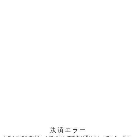
決済エラー